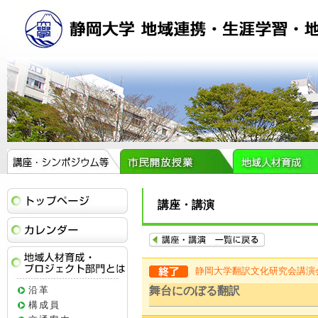
トップページ
講座・講演
イベントカレンダー
静岡大学翻訳文化研究会講演
地域人材育成・プロジェクト部門とは
沿革
舞台にのぼる翻訳
構成員