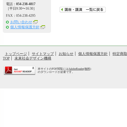
電話：
054-238-4817
［平日9:30〜16:30］
FAX：054-238-4295
お問い合わせ
個人情報保護方針
トップページ
サイトマップ
お知らせ
個人情報保護方針
特定商
TOP
未来社会デザイン機構
本サイトのPDF閲覧には
AdobeReader(無料)
のダウンロードが必要です。