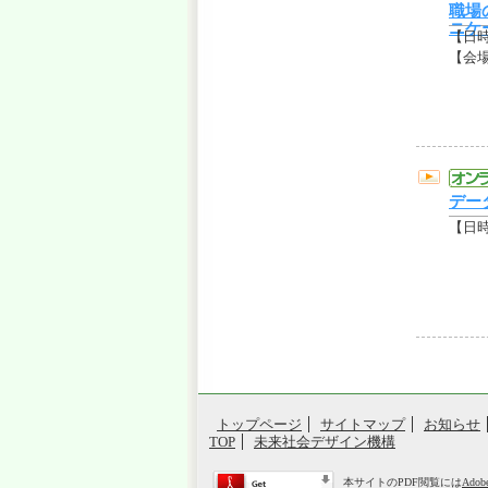
職場
ニケ
【日
【会場
デー
【日
トップページ
サイトマップ
お知らせ
TOP
未来社会デザイン機構
本サイトのPDF閲覧には
Adob