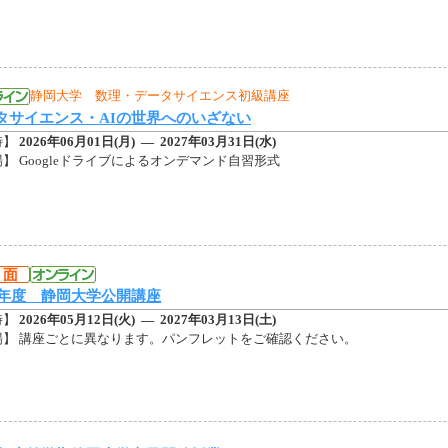
ルマガジン
静岡大学 数理・データサイエンス初級講座
タサイエンス・AIの世界へのいざない
ズ集
時】
2026年06月01日(月) — 2027年03月31日(水)
】 Googleドライブによるオンデマンド自習形式
ース
ー
26年度 静岡大学公開講座
時】
2026年05月12日(火) — 2027年03月13日(土)
場】 講座ごとに異なります。パンフレットをご確認ください。