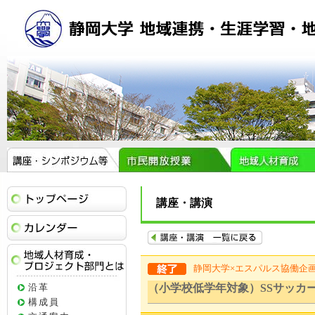
トップページ
講座・講演
イベントカレンダー
静岡大学×エスパルス協働企
地域人材育成・プロジェクト部門とは
沿革
（小学校低学年対象）SSサッカ
構成員