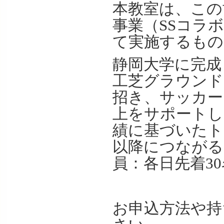
本教室は、この
事業（SSコラ
て実施するもの
静岡大学に完成
工芝グラウンド
招き、サッカー
上をサポートし
績に基づいたト
以降につながる
員：各日先着3
お申込方法や持