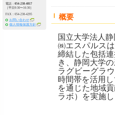
電話：
054-238-4817
［平日9:30〜16:30］
FAX：054-238-4295
概要
お問い合わせ
個人情報保護方針
国立大学法人静
㈱エスパルスは、
締結した包括連
き、静岡大学の
ラグビーグラウ
時間帯を活用し
を通じた地域貢
ラボ）を実施し