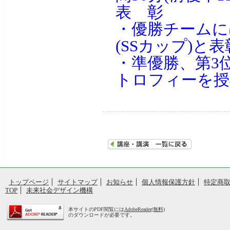
表 彰
・優勝チームに
(SSカップ)と
・準優勝、第3
トロフィーを授
トップページ
サイトマップ
お知らせ
個人情報保護方針
特定商
TOP
未来社会デザイン機構
本サイトのPDF閲覧には
AdobeReader(無料)
のダウンロードが必要です。