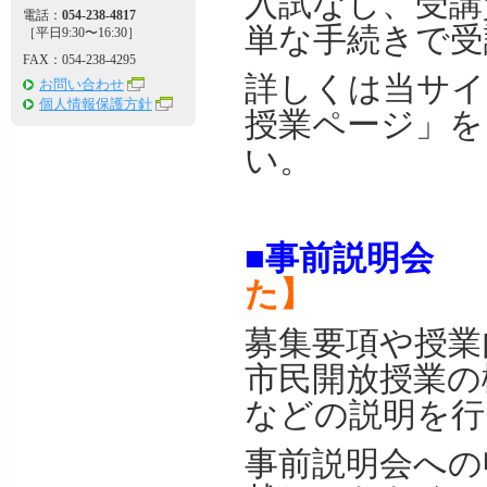
入試なし、受講
電話：
054-238-4817
単な手続きで受
［平日9:30〜16:30］
FAX：054-238-4295
詳しくは当サイ
お問い合わせ
個人情報保護方針
授業ページ」を
い。
■事前説明会
た】
募集要項や授業
市民開放授業の
などの説明を行
事前説明会への