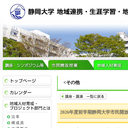
トップページ
<その他
イベントカレンダー
地域人材育成・プロジェクト部門とは
2026年度前学期静岡大学市民開
沿革
構成員