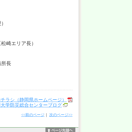
授）
崎エリア長）
所長
内チラシ（静岡県ホームページ）
岡大学防災総合センターブログ
<<前のページ
｜
次のページ>>