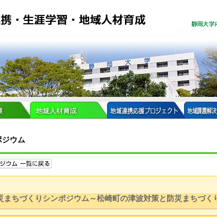
ポジウム
ンダー
・プロジェクト部門とは
災まちづくりシンポジウム～松崎町の津波対策と防災まちづく