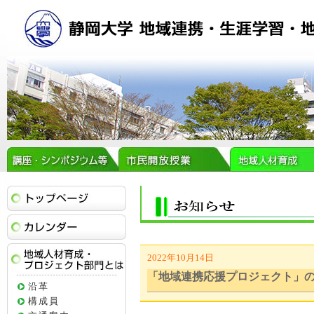
トップページ
イベントカレンダー
2022年10月14日
地域人材育成・プロジェクト部門とは
「地域連携応援プロジェクト」
沿革
構成員