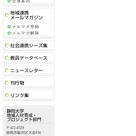
交通案内
地域連携メールマガジン
メルマガ登録
メルマガ解除
社会連携シーズ集
教員データベース
ニュースレター
刊行物
リンク集
〒422-8529
静岡市駿河区大谷836