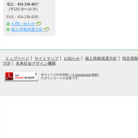
電話：
054-238-4817
［平日9:30〜16:30］
FAX：054-238-4295
お問い合わせ
個人情報保護方針
トップページ
サイトマップ
お知らせ
個人情報保護方針
特定商
TOP
未来社会デザイン機構
本サイトのPDF閲覧には
AdobeReader(無料)
のダウンロードが必要です。