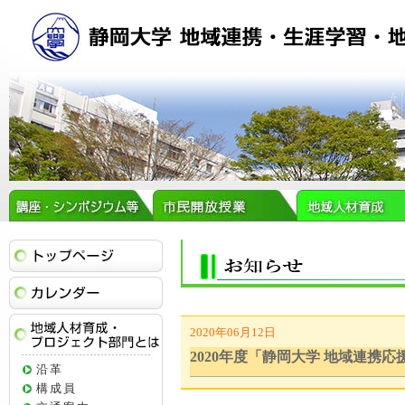
トップページ
イベントカレンダー
2020年06月12日
地域人材育成・プロジェクト部門とは
2020年度「静岡大学 地域連携
沿革
構成員