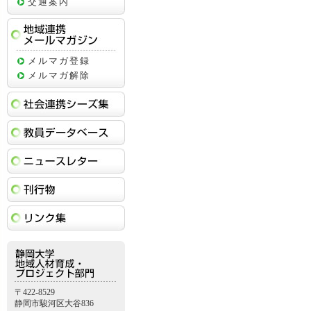
交通案内
地域連携メールマガジン
メルマガ登録
メルマガ解除
社会連携シーズ集
教員データベース
ニュースレター
刊行物
リンク集
〒422-8529
静岡市駿河区大谷836