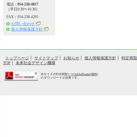
電話：
054-238-4817
［平日9:30〜16:30］
FAX：054-238-4295
お問い合わせ
個人情報保護方針
トップページ
サイトマップ
お知らせ
個人情報保護方針
特定商
TOP
未来社会デザイン機構
本サイトのPDF閲覧には
AdobeReader(無料)
のダウンロードが必要です。