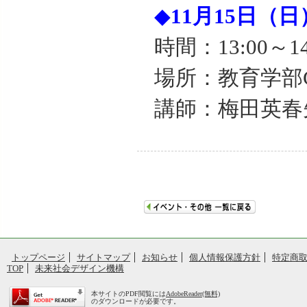
◆
11月15日（
時間：13:00～14
場所：教育学部
講師：梅田英春
トップページ
サイトマップ
お知らせ
個人情報保護方針
特定商
TOP
未来社会デザイン機構
本サイトのPDF閲覧には
AdobeReader(無料)
のダウンロードが必要です。