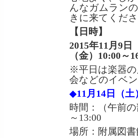
んなガムランの
きに来てくださ
【日時】
2015年11月9
（金）10:00～16
※平日は楽器の
会などのイベン
◆
11月14日（
時間：（午前の部）
～13:00
場所：附属図書