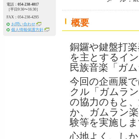
電話：
054-238-4817
［平日9:30〜16:30］
FAX：054-238-4295
概要
お問い合わせ
個人情報保護方針
銅鑼や鍵盤打楽
を主とするイン
民族音楽「ガム
今回の企画展で
クル「ガムラン
の協力のもと、
か、ガムラン楽
験等を実施しま
心地よく、しか