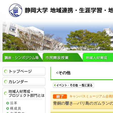
トップページ
<その他
イベントカレンダー
キャンパスミュージアム企画展
地域人材育成・プロジェクト部門とは
沿革
青銅の響き―バリ島のガムラン
構成員