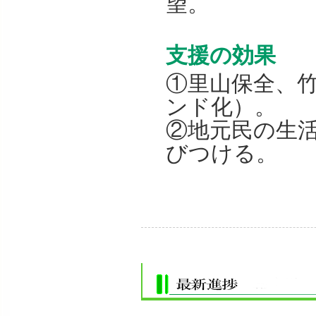
望。
支援の効果
①里山保全、
ンド化）。
②地元民の生
びつける。