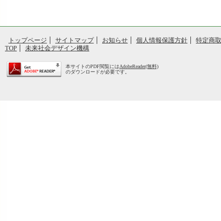
トップページ
サイトマップ
お知らせ
個人情報保護方針
特定商
TOP
未来社会デザイン機構
本サイトのPDF閲覧には
AdobeReader(無料)
のダウンロードが必要です。