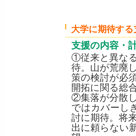
大学に期待する
支援の内容・
①従来と異な
待。山が荒廃
策の検討が必
開拓に関る総
②集落が分散
ではカバーし
討に期待。将
出に頼らない