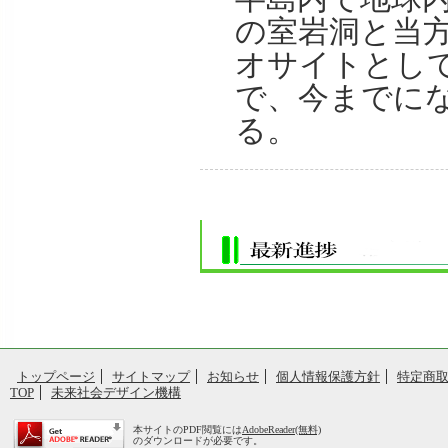
の室岩洞と当
オサイトとし
で、今までに
る。
トップページ
サイトマップ
お知らせ
個人情報保護方針
特定商
TOP
未来社会デザイン機構
本サイトのPDF閲覧には
AdobeReader(無料)
のダウンロードが必要です。