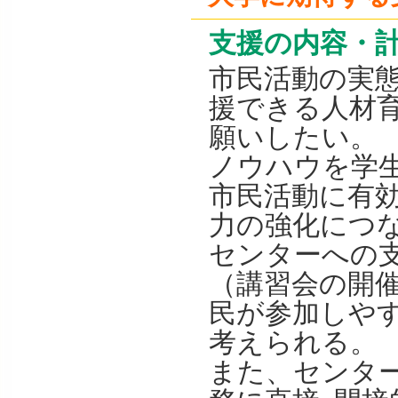
支援の内容・
市民活動の実
援できる人材育
願いしたい。
ノウハウを学
市民活動に有
力の強化につ
センターへの
（講習会の開
民が参加しや
考えられる。
また、センタ