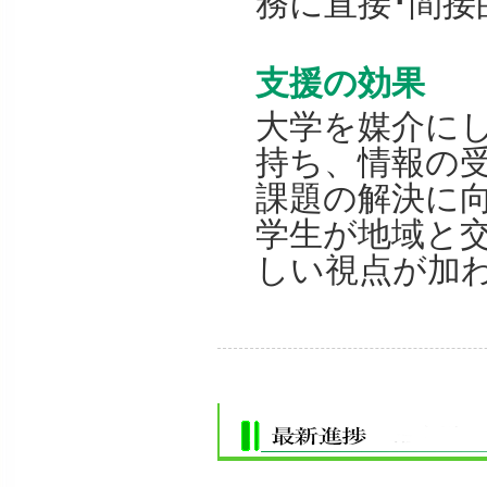
務に直接･間接
支援の効果
大学を媒介に
持ち、情報の
課題の解決に
学生が地域と
しい視点が加