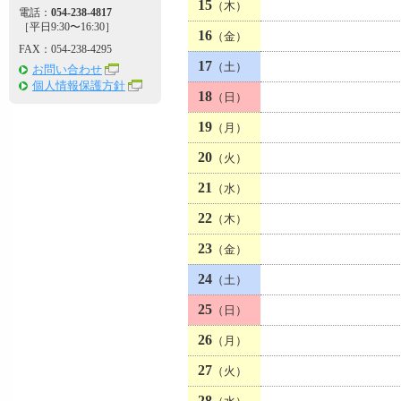
15
（木）
電話：
054-238-4817
［平日9:30〜16:30］
16
（金）
FAX：054-238-4295
17
（土）
お問い合わせ
個人情報保護方針
18
（日）
19
（月）
20
（火）
21
（水）
22
（木）
23
（金）
24
（土）
25
（日）
26
（月）
27
（火）
28