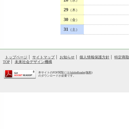
（水）
29
（木）
30
（金）
31
（土）
トップページ
サイトマップ
お知らせ
個人情報保護方針
特定商
TOP
未来社会デザイン機構
本サイトのPDF閲覧には
AdobeReader(無料)
のダウンロードが必要です。