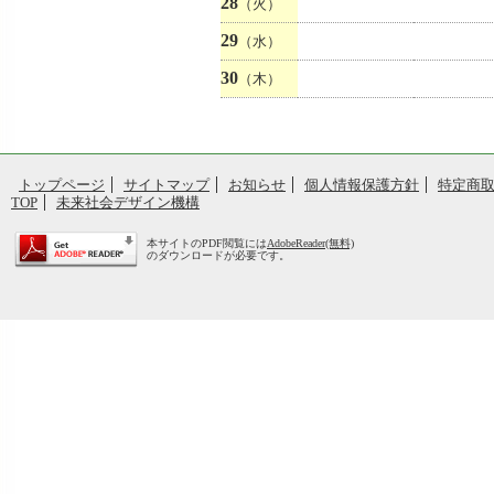
28
（火）
29
（水）
30
（木）
トップページ
サイトマップ
お知らせ
個人情報保護方針
特定商
TOP
未来社会デザイン機構
本サイトのPDF閲覧には
AdobeReader(無料)
のダウンロードが必要です。