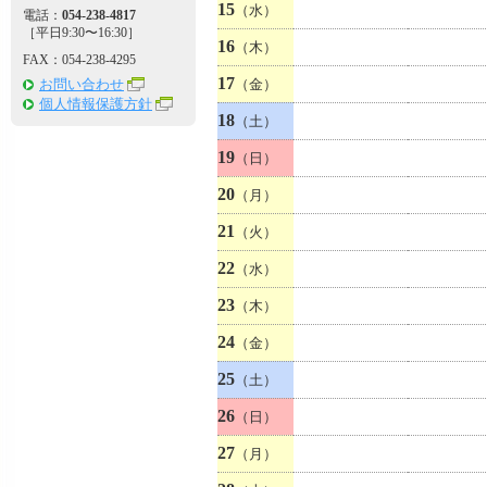
15
（水）
電話：
054-238-4817
［平日9:30〜16:30］
16
（木）
FAX：054-238-4295
17
お問い合わせ
（金）
個人情報保護方針
18
（土）
19
（日）
20
（月）
21
（火）
22
（水）
23
（木）
24
（金）
25
（土）
26
（日）
27
（月）