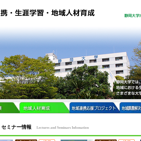
・セミナー情報
Lectures and Seminars Infomation
ンダー