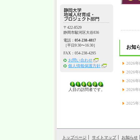
〒422-8529
静岡市駿河区大谷836
電話：
054-238-4817
［平日9:30〜16:30］
お知
FAX：054-238-4295
お問い合わせ
2026年
個人情報保護方針
2026年
2026年
人目の訪問者です。
2026年
2025年
トップページ
サイトマップ
お知らせ